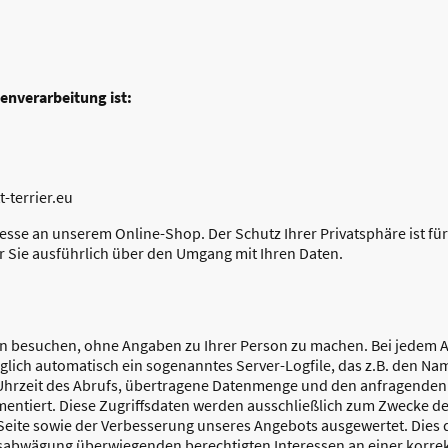
tenverarbeitung ist:
-terrier.eu
resse an unserem Online-Shop. Der Schutz Ihrer Privatsphäre ist für
 Sie ausführlich über den Umgang mit Ihren Daten.
n besuchen, ohne Angaben zu Ihrer Person zu machen. Bei jedem A
iglich automatisch ein sogenanntes Server-Logfile, das z.B. den Na
Uhrzeit des Abrufs, übertragene Datenmenge und den anfragenden 
entiert. Diese Zugriffsdaten werden ausschließlich zum Zwecke der
 Seite sowie der Verbesserung unseres Angebots ausgewertet. Dies
sabwägung überwiegenden berechtigten Interessen an einer korrek