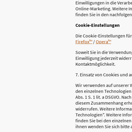
Einwilligungen in die Vera
Online-Marketing. Weitere I
finden Sie in den nachfolge
Cookie-Einstellungen
Die Cookie-Einstellungen für
Firefox™
/
Opera™
Soweit Sie in die Verwendung
Einwilligung jederzeit wide
Kontaktmöglichkeit.
7. Einsatz von Cookies und 
Wir verwenden auf unserer W
den einzelnen Technologien n
Abs. 1 S. 1 lit. a DSGVO. Na
diesem Zusammenhang erhoben
widerrufen. Weitere Informa
Technologien". Weitere Info
finden Sie bei den einzelne
ihnen wenden Sie sich bitte