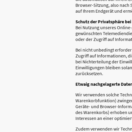
Browser-Sitzung, also nach 
auf Ihrem Endgerät und erm
Schutz der Privatsphäre be
Bei Nutzung unseres Online
gewünschten Telemediendien
oder der Zugriff auf Informa
Bei nicht unbedingt erforde
Zugriff auf Informationen, di
bei Nichterteilung der Einwi
Einwilligungen bleiben solan
zurücksetzen.
Etwaig nachgelagerte Daten
Wir verwenden solche Techno
Warenkorbfunktion) zwingend
Geräte- und Browser-Informa
des Warenkorbs) erhoben un
Interessen an einer optimier
Zudem verwenden wir Technol