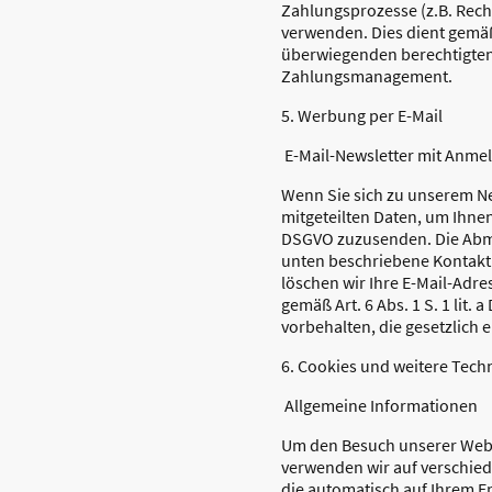
Zahlungsprozesse (z.B. Rec
verwenden. Dies dient gemäß
überwiegenden berechtigten 
Zahlungsmanagement.
5. Werbung per E-Mail
E-Mail-Newsletter mit Anme
Wenn Sie sich zu unserem Ne
mitgeteilten Daten, um Ihnen
DSGVO zuzusenden. Die Abmel
unten beschriebene Kontakt
löschen wir Ihre E-Mail-Adre
gemäß Art. 6 Abs. 1 S. 1 li
vorbehalten, die gesetzlich e
6. Cookies und weitere Tech
Allgemeine Informationen
Um den Besuch unserer Webse
verwenden wir auf verschied
die automatisch auf Ihrem E