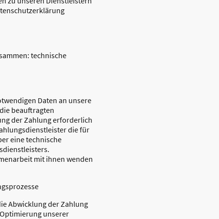
gen zu unseren Dienstleistern
atenschutzerklärung
zusammen: technische
notwendigen Daten an unsere
 die beauftragten
ung der Zahlung erforderlich
Zahlungsdienstleister die für
ber eine technische
dienstleisters.
mmenarbeit mit ihnen wenden
ngsprozesse
die Abwicklung der Zahlung
 Optimierung unserer