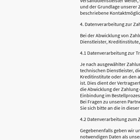
Versanddienstleister weiter, 
und der Grundlage unserer Z
beschriebene Kontaktmöglic
4. Datenverarbeitung zur Z
Bei der Abwicklung von Zah
Dienstleister, Kreditinstitute
4.1 Datenverarbeitung zur 
Je nach ausgewählter Zahlun
technischen Dienstleister, d
Kreditinstitute oder an den 
ist. Dies dient der Vertragse
die Abwicklung der Zahlung e
Einbindung im Bestellprozess
Bei Fragen zu unseren Part
Sie sich bitte an die in die
4.2 Datenverarbeitung zum 
Gegebenenfalls geben wir un
notwendigen Daten als unse