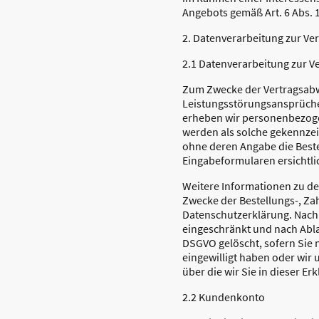
Angebots gemäß Art. 6 Abs. 1 
2. Datenverarbeitung zur V
2.1 Datenverarbeitung zur V
Zum Zwecke der Vertragsabw
Leistungsstörungsansprüchen 
erheben wir personenbezogene
werden als solche gekennzei
ohne deren Angabe die Beste
Eingabeformularen ersichtli
Weitere Informationen zu de
Zwecke der Bestellungs-, Za
Datenschutzerklärung. Nach 
eingeschränkt und nach Ablau
DSGVO gelöscht, sofern Sie n
eingewilligt haben oder wir
über die wir Sie in dieser Er
2.2 Kundenkonto