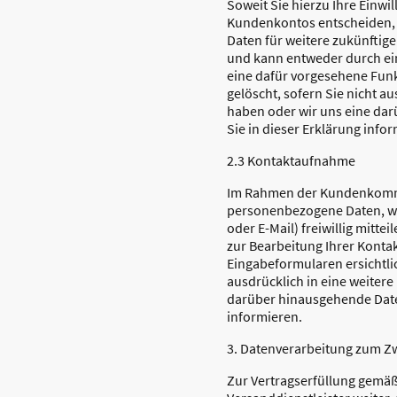
Soweit Sie hierzu Ihre Einwill
Kundenkontos entscheiden, 
Daten für weitere zukünftig
und kann entweder durch ein
eine dafür vorgesehene Fun
gelöscht, sofern Sie nicht au
haben oder wir uns eine dar
Sie in dieser Erklärung info
2.3 Kontaktaufnahme
Im Rahmen der Kundenkommuni
personenbezogene Daten, wen
oder E-Mail) freiwillig mitte
zur Bearbeitung Ihrer Konta
Eingabeformularen ersichtlic
ausdrücklich in eine weitere 
darüber hinausgehende Daten
informieren.
3. Datenverarbeitung zum Z
Zur Vertragserfüllung gemäß 