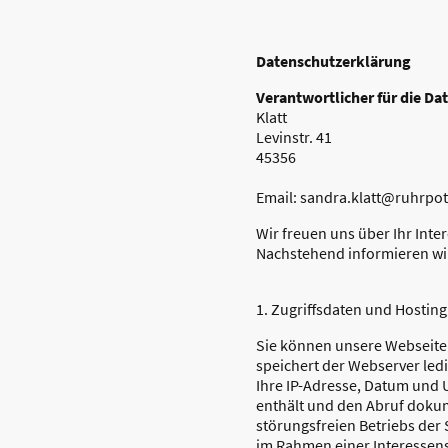
Datenschutzerklärung
Verantwortlicher für die Da
Klatt
Levinstr. 41
45356
Email: sandra.klatt@ruhrpott
Wir freuen uns über Ihr Inte
Nachstehend informieren wir
1. Zugriffsdaten und Hosting
Sie können unsere Webseite
speichert der Webserver led
Ihre IP-Adresse, Datum und 
enthält und den Abruf dokum
störungsfreien Betriebs der
im Rahmen einer Interessen