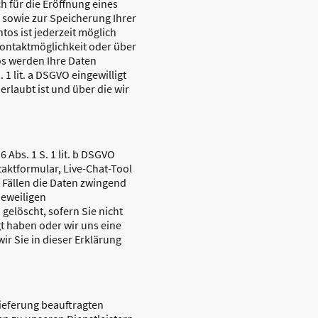
ch für die Eröffnung eines
sowie zur Speicherung Ihrer
os ist jederzeit möglich
Kontaktmöglichkeit oder über
s werden Ihre Daten
 1 lit. a DSGVO eingewilligt
rlaubt ist und über die wir
Abs. 1 S. 1 lit. b DSGVO
aktformular, Live-Chat-Tool
en Fällen die Daten zwingend
jeweiligen
gelöscht, sofern Sie nicht
gt haben oder wir uns eine
r Sie in dieser Erklärung
Lieferung beauftragten