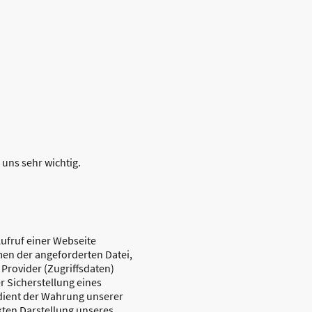
 uns sehr wichtig.
ufruf einer Webseite
men der angeforderten Datei,
Provider (Zugriffsdaten)
 Sicherstellung eines
 dient der Wahrung unserer
ten Darstellung unseres